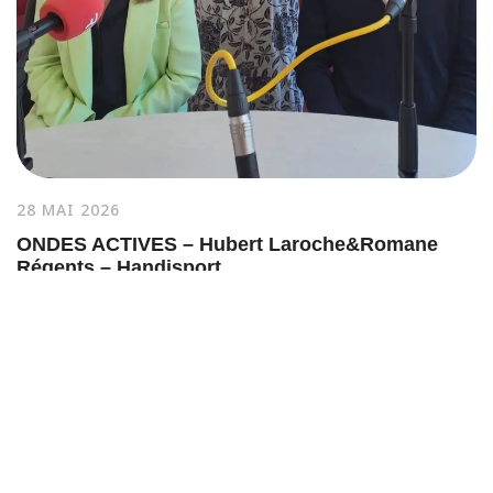
28 MAI 2026
ONDES ACTIVES – Hubert Laroche&Romane
Régents – Handisport