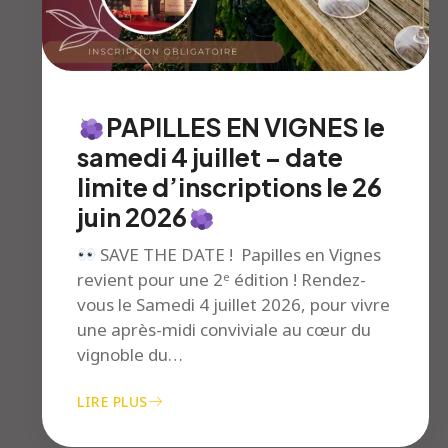
PAPILLES EN VIGNES le
samedi 4 juillet – date
limite d’inscriptions le 26
juin 2026
SAVE THE DATE ! Papilles en Vignes
revient pour une 2ᵉ édition ! Rendez-
vous le Samedi 4 juillet 2026, pour vivre
une après-midi conviviale au cœur du
vignoble du…
LIRE PLUS