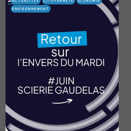
ACTUALITÉS
CITOYENNETÉ
ÉCONOMIE
ENVIRONNEMENT