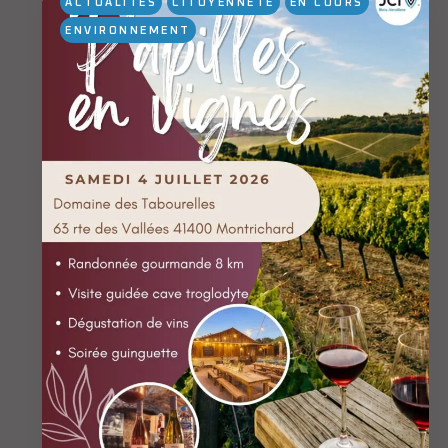
ACTUALITÉS
CITOYENNETÉ
EN COURS
ENVIRONNEMENT