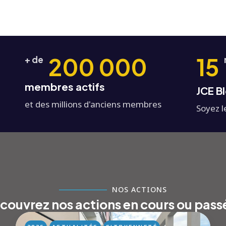
200 000
15
+ de
membres actifs
JCE B
et des millions d'anciens membres
Soyez l
NOS ACTIONS
couvrez nos actions en cours ou pass