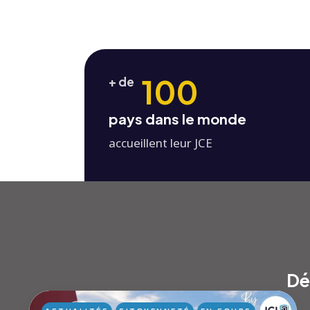
100
+ de
pays dans le monde
accueillent leur JCE
Dé