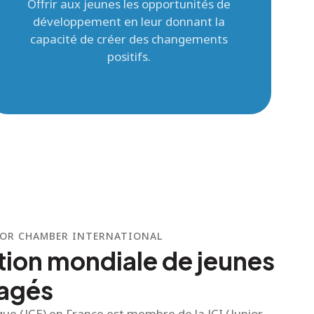
Offrir aux jeunes les opportunités de
développement en leur donnant la
capacité de créer des changements
positifs.
NIOR CHAMBER INTERNATIONAL
tion mondiale de jeunes
gagés
e (JCE) en France est membre de la JCI (Junior