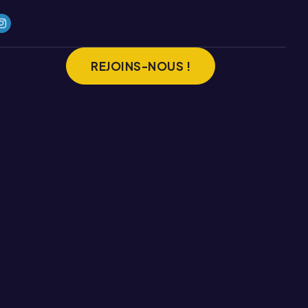
REJOINS-NOUS !