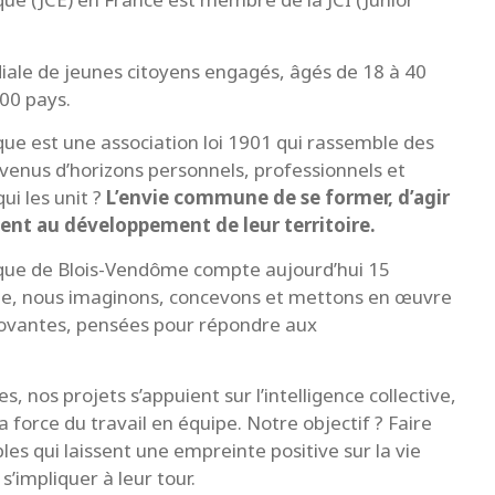
iale de jeunes citoyens engagés, âgés de 18 à 40
00 pays.
e est une association loi 1901 qui rassemble des
nus d’horizons personnels, professionnels et
qui les unit ?
L’envie commune de se former, d’agir
ent au développement de leur territoire.
ue de Blois-Vendôme compte aujourd’hui 15
, nous imaginons, concevons et mettons en œuvre
novantes, pensées pour répondre aux
s, nos projets s’appuient sur l’intelligence collective,
la force du travail en équipe. Notre objectif ? Faire
es qui laissent une empreinte positive sur la vie
 s’impliquer à leur tour.