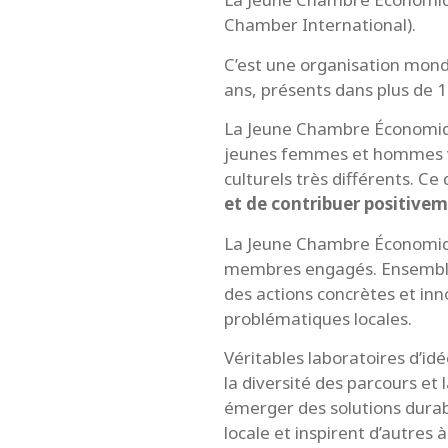
Chamber International).
C’est une organisation mond
ans, présents dans plus de 1
La Jeune Chambre Économiqu
jeunes femmes et hommes ve
culturels très différents. Ce 
et de contribuer positivem
La Jeune Chambre Économiq
membres engagés. Ensemble
des actions concrètes et in
problématiques locales.
Véritables laboratoires d’idée
la diversité des parcours et 
émerger des solutions durabl
locale et inspirent d’autres à