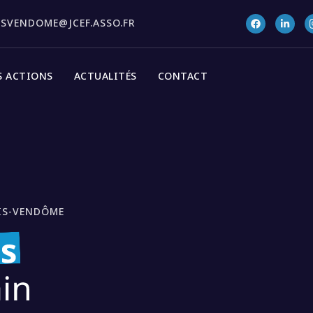
ISVENDOME@JCEF.ASSO.FR
S ACTIONS
ACTUALITÉS
CONTACT
IS-VENDÔME