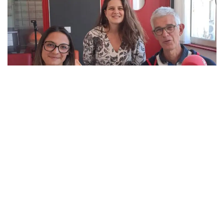
28 MAI 2026
ONDES ACTIVES – Hubert Laroche&Romane
Régents – Handisport