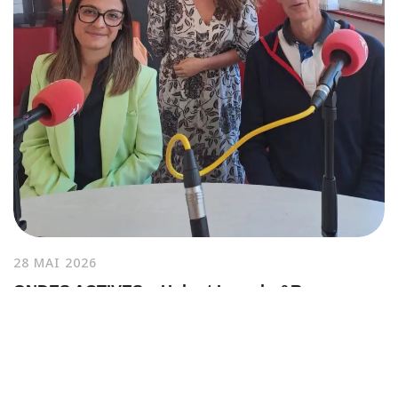
28 MAI 2026
ONDES ACTIVES – Hubert Laroche&Romane
Régents – Handisport