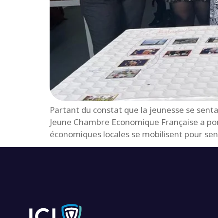
Partant du constat que la jeunesse se sentai
Jeune Chambre Economique Française a port
économiques locales se mobilisent pour sens