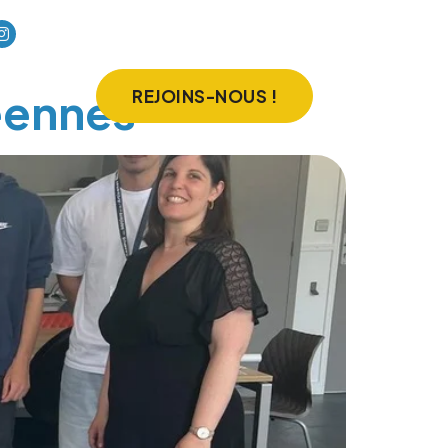
péennes
REJOINS-NOUS !