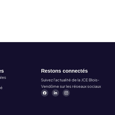
es
Restons connectés
ales
Suivez l'actualité de la JCE Blois-
Vendôme sur les réseaux sociaux
té