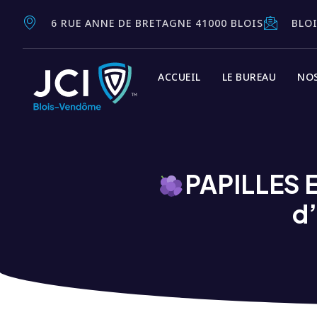
6 RUE ANNE DE BRETAGNE 41000 BLOIS
BLO
ACCUEIL
LE BUREAU
NO
PAPILLES EN
d’