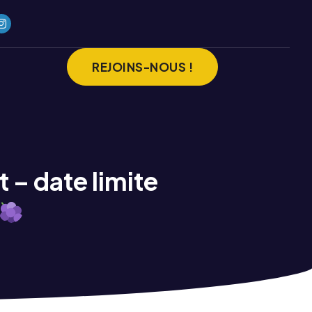
REJOINS-NOUS !
 – date limite