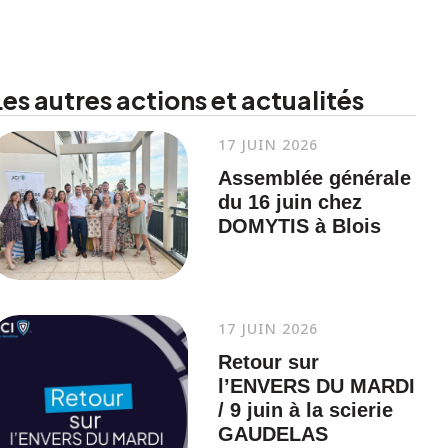
Les autres actions et actualités
17 JUIN 2026
Assemblée générale
du 16 juin chez
DOMYTIS à Blois
17 JUIN 2026
Retour sur
l’ENVERS DU MARDI
/ 9 juin à la scierie
GAUDELAS