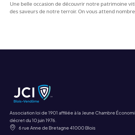
Une belle occasion de découvrir notre patrimoine vit
des saveurs de notre terroir. On vous attend nombre
Association loi de 1901 affiliée à la Jeune Chambre Économi
décret du 10 juin 1976.
6 rue Anne de Bretagne 41000 Blois