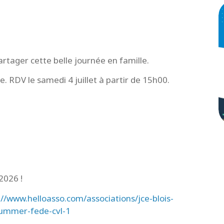
tager cette belle journée en famille.
 RDV le samedi 4 juillet à partir de 15h00.
 2026 !
://www.helloasso.com/associations/jce-blois-
ummer-fede-cvl-1