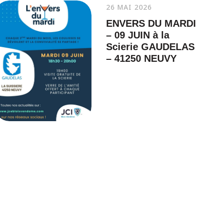
26 MAI 2026
ENVERS DU MARDI
– 09 JUIN à la
Scierie GAUDELAS
– 41250 NEUVY