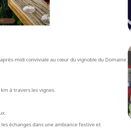
e après-midi conviviale au cœur du vignoble du Domaine
km à travers les vignes.
ux.
r les échanges dans une ambiance festive et